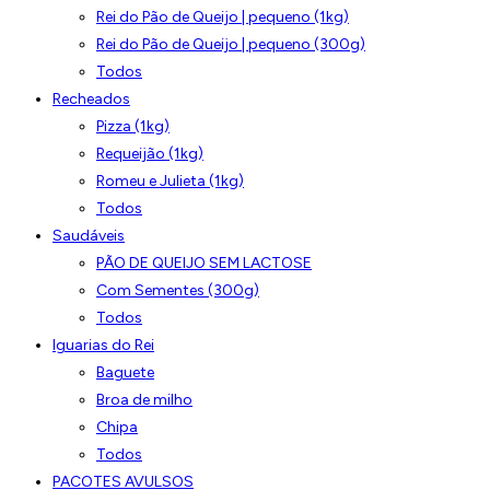
Rei do Pão de Queijo | pequeno (1kg)
Rei do Pão de Queijo | pequeno (300g)
Todos
Recheados
Pizza (1kg)
Requeijão (1kg)
Romeu e Julieta (1kg)
Todos
Saudáveis
PÃO DE QUEIJO SEM LACTOSE
Com Sementes (300g)
Todos
Iguarias do Rei
Baguete
Broa de milho
Chipa
Todos
PACOTES AVULSOS