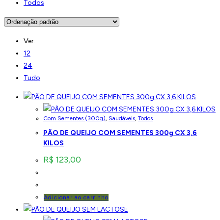
Todos
Ver:
12
24
Tudo
Com Sementes (300g)
,
Saudáveis
,
Todos
PÃO DE QUEIJO COM SEMENTES 300g CX 3,6
KILOS
R$
123,00
Adicionar ao carrinho