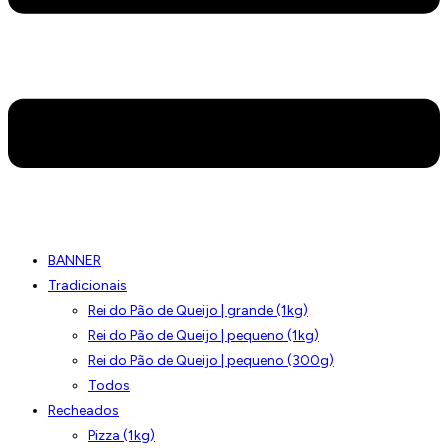
BANNER
Tradicionais
Rei do Pão de Queijo | grande (1kg)
Rei do Pão de Queijo | pequeno (1kg)
Rei do Pão de Queijo | pequeno (300g)
Todos
Recheados
Pizza (1kg)