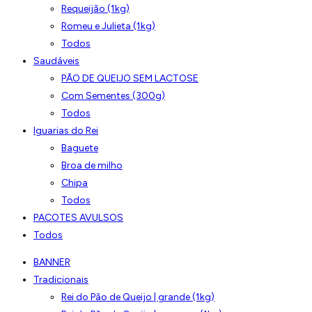
Requeijão (1kg)
Romeu e Julieta (1kg)
Todos
Saudáveis
PÃO DE QUEIJO SEM LACTOSE
Com Sementes (300g)
Todos
Iguarias do Rei
Baguete
Broa de milho
Chipa
Todos
PACOTES AVULSOS
Todos
BANNER
Tradicionais
Rei do Pão de Queijo | grande (1kg)