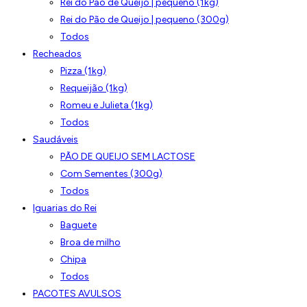
Rei do Pão de Queijo | pequeno (1kg)
Rei do Pão de Queijo | pequeno (300g)
Todos
Recheados
Pizza (1kg)
Requeijão (1kg)
Romeu e Julieta (1kg)
Todos
Saudáveis
PÃO DE QUEIJO SEM LACTOSE
Com Sementes (300g)
Todos
Iguarias do Rei
Baguete
Broa de milho
Chipa
Todos
PACOTES AVULSOS